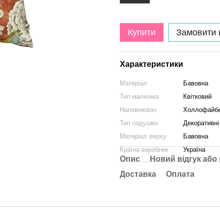
Купити
Замовити
Характеристики
Матеріал
Бавовна
Тип малюнка
Квітковий
Наповнювач
Холлофайб
Тип подушки
Декоративні
Матеріал верху
Бавовна
Країна виробник
Україна
Опис
Новий відгук або
Доставка
Оплата