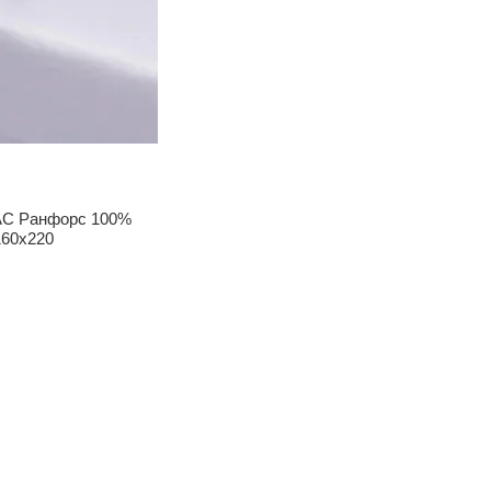
AC Ранфорс 100%
160х220