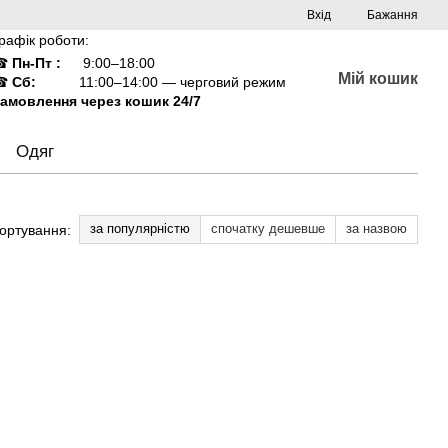
Вхід
Бажання
рафік роботи:
☎
Пн-Пт :
9:00–18:00
Мій кошик
☎
Сб:
11:00–14:00 — черговий режим
амовлення через кошик 24/7
Одяг
за популярністю
спочатку дешевше
за назвою
ортування: