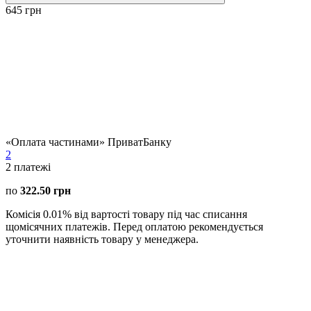
645 грн
«Оплата частинами» ПриватБанку
2
2
платежі
по
322.50 грн
Комісія 0.01% від вартості товару під час списання
щомісячних платежів. Перед оплатою рекомендується
уточнити наявність товару у менеджера.