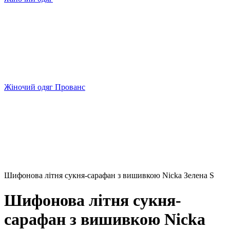
Жіночий одяг Прованс
Шифонова літня сукня-сарафан з вишивкою Nicka Зелена S
Шифонова літня сукня-
сарафан з вишивкою Nicka