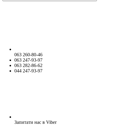
063 260-80-46
063 247-93-97
063 282-86-62
044 247-93-97
Запитати нас в Viber