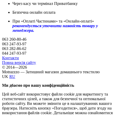
Через касу чи термінал Приватбанку
Безпечна онлайн оплата
При «Оплаті Частинами» та «Онлайн-оплаті»
рекомендується уточнити наявність товару у
менеджера.
063 260-80-46
063 247-93-97
063 282-86-62
044 247-93-97
Контакти
Повна версія сайту
© 2014—2026
Motrazzzo — Затишний магазин домашнього текстилю
UK
RU
Ми дбаємо про вашу конфіденційність
Цей веб-сайт використовує файли cookie для маркетингу та
статистичних цілей, а також для безпечної та оптимальної
роботи сайту. Ви можете змінити це в налаштуваннях вашого
браузера. Натисніть кнопку «Погодитися», щоб дати згоду на
використання файлів cookie. Детальніше можна ознайомитися