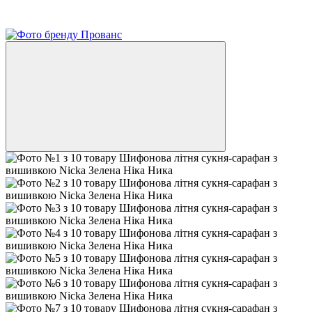
3
Відео