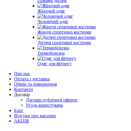
Піжами дитячі
Жіночий одяг
Чоловічий одяг
Жіночі спортивні костюми
Дитячі спортивні костюми
Термобілизна
Одяг для фітнесу
Про нас
Оплата і доставка
Обмін та повернення
Контакти
Договір
Договір публічної оферти
Угода користувача
Блог
Відгуки про магазин
АКЦІЯ