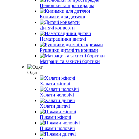
Пелюшки та простирадла
Килимки для дитячої
Дитячі конверти
Наматрацники дитячі
Рушники дитячі та крижми
Матраци та захисні бортики
Одяг
Халати жіночі
Халати чоловічі
Халати дитячі
Піжами жіночі
Піжами чоловічі