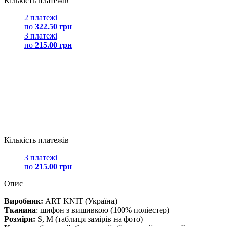
Кількість платежів
2 платежі
по
322.50 грн
3 платежі
по
215.00 грн
Кількість платежів
3 платежі
по
215.00 грн
Опис
Виробник:
ART KNIT (Україна)
Тканина
: шифон з вишивкою (100% поліестер)
Розміри:
S, M (таблиця замірів на фото)