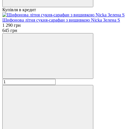
Купівля в кредит
Шифонова літня сукня-сарафан з вишивкою Nicka Зелена S
1 290 грн
645 грн