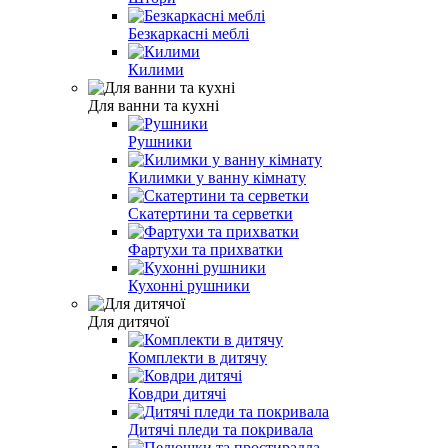
Безкаркасні меблі
Килими
Для ванни та кухні
Рушники
Килимки у ванну кімнату
Скатертини та серветки
Фартухи та прихватки
Кухонні рушники
Для дитячої
Комплекти в дитячу
Ковдри дитячі
Дитячі пледи та покривала