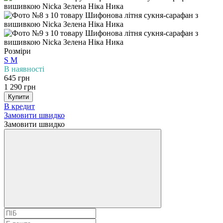
Розміри
S
M
В наявності
645 грн
1 290 грн
Купити
В кредит
Замовити швидко
Замовити швидко