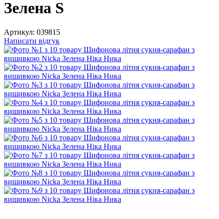
Зелена S
Артикул:
039815
Написати відгук
−50%
3