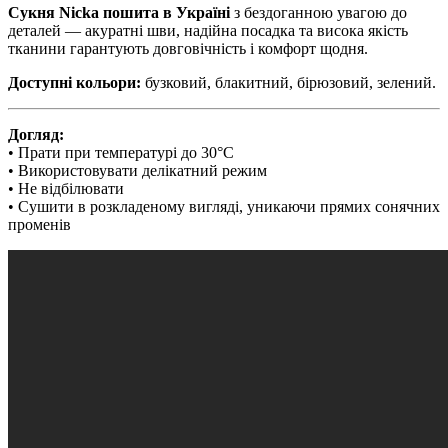
Сукня Nicka пошита в Україні
з бездоганною увагою до
деталей — акуратні шви, надійна посадка та висока якість
тканини гарантують довговічність і комфорт щодня.
Доступні кольори:
бузковий, блакитний, бірюзовий, зелений.
Догляд:
• Прати при температурі до 30°C
• Використовувати делікатний режим
• Не відбілювати
• Сушити в розкладеному вигляді, уникаючи прямих сонячних
променів