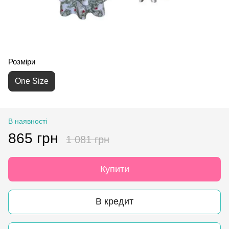
Розміри
One Size
В наявності
865 грн
1 081 грн
Купити
В кредит