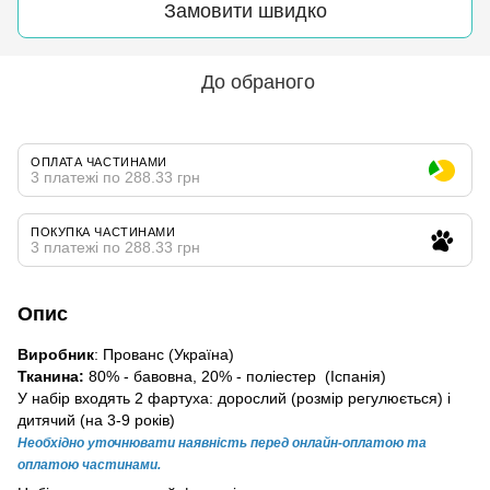
Замовити швидко
До обраного
ОПЛАТА ЧАСТИНАМИ
3 платежі по 288.33 грн
ПОКУПКА ЧАСТИНАМИ
3 платежі по 288.33 грн
Опис
Виробник
: Прованс (Україна)
Тканина:
80% - бавовна, 20% - поліестер (Іспанія)
У набір входять 2 фартуха: дорослий (розмір регулюється) і
дитячий (на 3-9 років)
Необхідно уточнювати наявність перед онлайн-оплатою та
оплатою частинами.