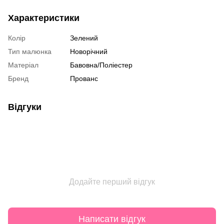
Характеристики
Колір
Зелений
Тип малюнка
Новорічний
Матеріал
Бавовна/Поліестер
Бренд
Прованс
Відгуки
Додайте перший відгук
Написати відгук