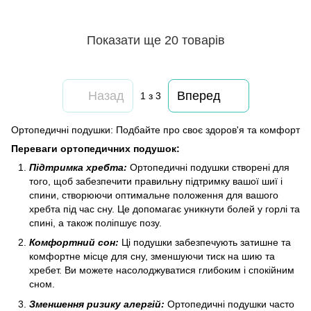
Показати ще 20 товарів
Назад
Вперед
1
з 3
Ортопедичні подушки: Подбайте про своє здоров'я та комфорт
Переваги ортопедичних подушок:
Підтримка хребта:
Ортопедичні подушки створені для
того, щоб забезпечити правильну підтримку вашої шиї і
спини, створюючи оптимальне положення для вашого
хребта під час сну. Це допомагає уникнути болей у горлі та
спині, а також поліпшує позу.
Комфортний сон:
Ці подушки забезпечують затишне та
комфортне місце для сну, зменшуючи тиск на шию та
хребет. Ви можете насолоджуватися глибоким і спокійним
сном.
Зменшення ризику алергій:
Ортопедичні подушки часто