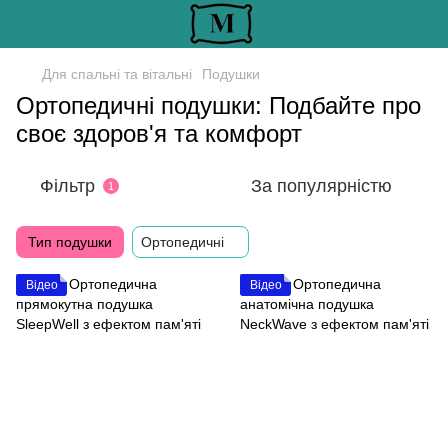
Для спальні та вітальні
Подушки
Ортопедичні подушки: Подбайте про
своє здоров'я та комфорт
Фільтр
За популярністю
1
Тип подушки
Ортопедичні
Відео
Відео