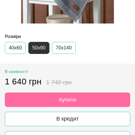
Розміри
40х60
50х90
70х140
В наявності
1 640 грн
1 740 грн
Купити
В кредит