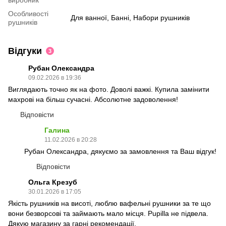
Особливості
Для ванної, Банні, Набори рушників
рушників
Відгуки
3
Рубан Олександра
09.02.2026 в 19:36
Виглядають точно як на фото. Доволі важкі. Купила замінити
махрові на більш сучасні. Абсолютне задоволення!
Відповісти
Галина
11.02.2026 в 20:28
Рубан Олександра, дякуємо за замовлення та Ваш відгук!
Відповісти
Ольга Крезуб
30.01.2026 в 17:05
Якість рушників на висоті, люблю вафельні рушники за те що
вони безворсові та займають мало місця. Pupilla не підвела.
Дякую магазину за гарні рекомендації.