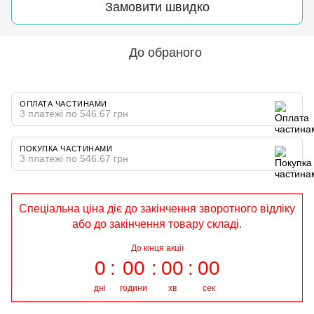
Замовити швидко
До обраного
ОПЛАТА ЧАСТИНАМИ
3 платежі по 546.67 грн
ПОКУПКА ЧАСТИНАМИ
3 платежі по 546.67 грн
Спеціальна ціна діє до закінчення зворотного відліку
або до закінчення товару складі.
До кінця акції
0
00
00
00
дні
години
хв
сек