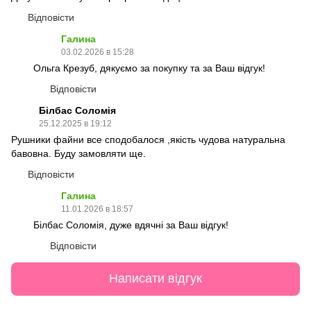
Відповісти
Галина
03.02.2026 в 15:28
Ольга Крезуб, дякуємо за покупку та за Ваш відгук!
Відповісти
Білбас Соломія
25.12.2025 в 19:12
Рушники файни все сподобалося ,якість чудова натуральна
бавовна. Буду замовляти ще.
Відповісти
Галина
11.01.2026 в 18:57
Білбас Соломія, дуже вдячні за Ваш відгук!
Відповісти
Написати відгук