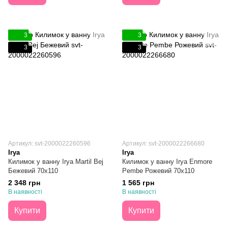
3
3
3
3
Артикул: svt-2000022260596
Артикул: svt-2000022266680
Irya
Irya
Килимок у ванну Irya Martil Bej
Килимок у ванну Irya Enmore
Бежевий 70х110
Pembe Рожевий 70х110
2 348 грн
1 565 грн
В наявності
В наявності
Купити
Купити