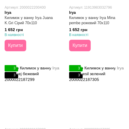
Артикул: 2000022200400
Артикул: 11913983032796
Irya
Irya
Килимок у ванну Irya Juana
Килимок у ванну Irya Mina
K.Gri Сірий 70х110
pembe рожевий 70х110
1 652 грн
1 652 грн
В наявності
В наявності
Купити
Купити
3
3
3
3