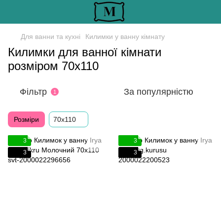
Для ванни та кухні
Килимки у ванну кімнату
Килимки для ванної кімнати
розміром 70х110
Фільтр
За популярністю
1
Розміри
70x110
3
3
3
3