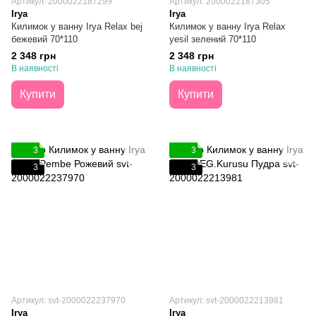
Артикул: 2000022187299
Артикул: 2000022187305
Irya
Irya
Килимок у ванну Irya Relax bej
Килимок у ванну Irya Relax
бежевий 70*110
yesil зелений 70*110
2 348 грн
2 348 грн
В наявності
В наявності
Купити
Купити
3
3
3
3
Артикул: svt-2000022237970
Артикул: svt-2000022213981
Irya
Irya