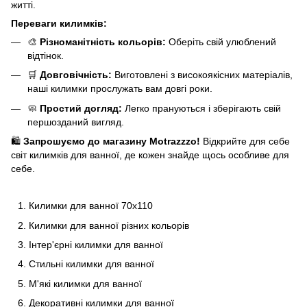
житті.
Переваги килимків:
🎨
Різноманітність кольорів:
Оберіть свій улюблений
відтінок.
🛒
Довговічність:
Виготовлені з високоякісних матеріалів,
наші килимки прослужать вам довгі роки.
🧼
Простий догляд:
Легко прануються і зберігають свій
першозданий вигляд.
🛍️
Запрошуємо до магазину Motrazzzo!
Відкрийте для себе
світ килимків для ванної, де кожен знайде щось особливе для
себе.
Килимки для ванної 70x110
Килимки для ванної різних кольорів
Інтер'єрні килимки для ванної
Стильні килимки для ванної
М'які килимки для ванної
Декоративні килимки для ванної