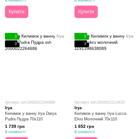
В наявності
В наявності
Купити
Купити
3
3
3
3
Артикул: svt-2000022264686
Артикул: svt-2000022213820
Irya
Irya
Килимок у ванну Irya Darya
Килимок у ванну Irya Lucca
Pudra Пудра 70х110
Ekru Молочний 70х110
1 739 грн
1 652 грн
В наявності
В наявності