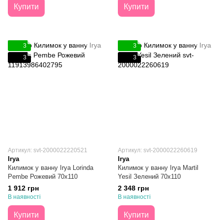
Купити
Купити
3
3
3
3
Артикул: svt-2000022220521
Артикул: svt-2000022260619
Irya
Irya
Килимок у ванну Irya Lorinda
Килимок у ванну Irya Martil
Pembe Рожевий 70х110
Yesil Зелений 70х110
1 912 грн
2 348 грн
В наявності
В наявності
Купити
Купити