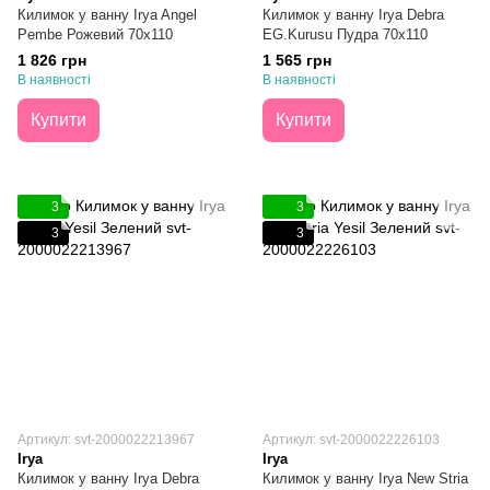
Килимок у ванну Irya Angel
Килимок у ванну Irya Debra
Pembe Рожевий 70х110
EG.Kurusu Пудра 70х110
1 826 грн
1 565 грн
В наявності
В наявності
Купити
Купити
3
3
3
3
Артикул: svt-2000022213967
Артикул: svt-2000022226103
Irya
Irya
Килимок у ванну Irya Debra
Килимок у ванну Irya New Stria