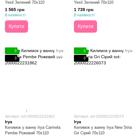
Yesil Зелений 70х110
Yesil Зелений 70х110
1 565 грн
1 739 грн
В наявності
В наявності
Купити
Купити
3
3
3
3
1
Артикул: svt-2000022231862
Артикул: svt-2000022226073
Irya
Irya
Килимок у ванну Irya Carmela
Килимок у ванну Irya New Stria
Pembe Рожевий 70х110
Gri Сірий 70х110