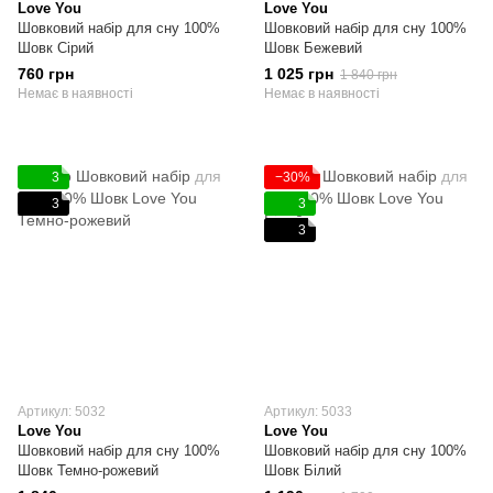
Love You
Love You
Шовковий набір для сну 100%
Шовковий набір для сну 100%
Шовк Сірий
Шовк Бежевий
760 грн
1 025 грн
1 840 грн
Немає в наявності
Немає в наявності
3
−30%
3
3
3
Артикул: 5032
Артикул: 5033
Love You
Love You
Шовковий набір для сну 100%
Шовковий набір для сну 100%
Шовк Темно-рожевий
Шовк Білий