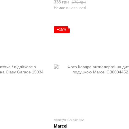
338 грн
675 грн
Немає в наявності
−15%
Артикул: CB0004452
Marcel