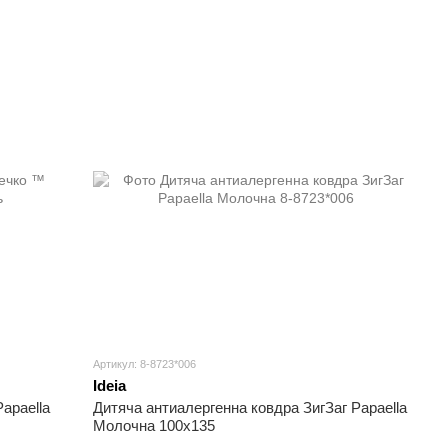
Артикул: 8-8723*006
Ideia
apaella
Дитяча антиалергенна ковдра ЗигЗаг Papaella
Молочна 100х135