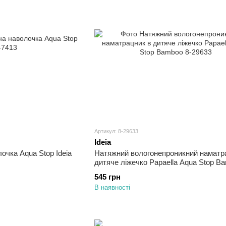
Артикул: 8-29633
Ideia
очка Aqua Stop Ideia
Натяжний вологонепроникний наматр
дитяче ліжечко Papaella Aqua Stop Bamboo
60х120
545 грн
В наявності