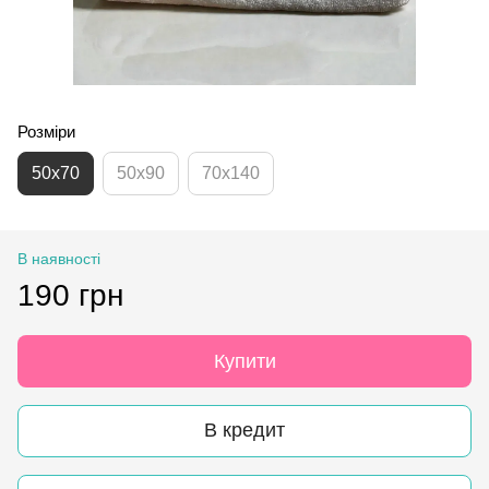
Розміри
50х70
50х90
70х140
В наявності
190 грн
Купити
В кредит