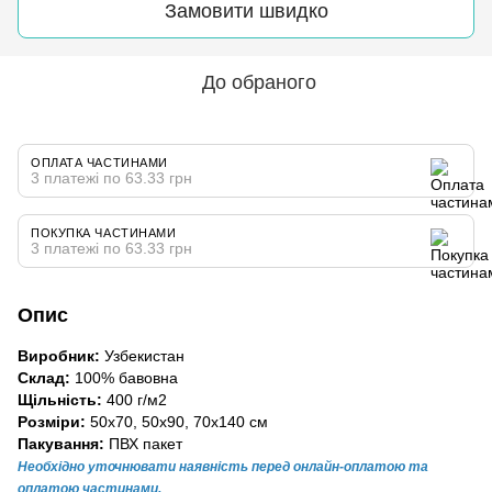
Замовити швидко
До обраного
ОПЛАТА ЧАСТИНАМИ
3 платежі по 63.33 грн
ПОКУПКА ЧАСТИНАМИ
3 платежі по 63.33 грн
Опис
Виробник:
Узбекистан
Склад:
100% бавовна
Щільність:
400 г/м2
Розміри:
50х70, 50х90, 70х140 см
Пакування:
ПВХ пакет
Необхідно уточнювати наявність перед онлайн-оплатою та
оплатою частинами.