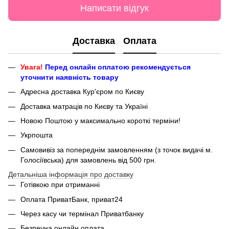
Написати відгук
Доставка
Оплата
Увага!
Перед онлайн оплатою рекомендується
уточнити наявність товару
Адресна доставка Кур'єром по Києву
Доставка матраців по Києву та Україні
Новою Поштою у максимально короткі терміни!
Укрпошта
Самовивіз за попереднім замовленням (з точок видачі м.
Голосіївська) для замовлень від 500 грн.
Детальніша інформація про доставку
Готівкою при отриманні
Оплата ПриватБанк, приват24
Через касу чи термінал Приватбанку
Безпечна онлайн оплата