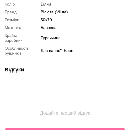
Колір
Білий
Бренд
Вілюта (Viluta)
Розміри
50х70
Матеріал
Бавовна
Країна
Туреччина
виробник
Особливості
Для ванної, Банні
рушників
Відгуки
Додайте перший відгук