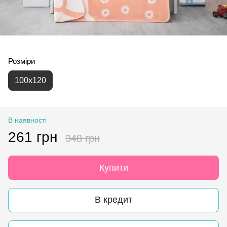
Розміри
100x120
В наявності
261 грн
348 грн
Купити
В кредит