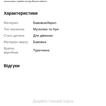
налаштувань і передачі кольору Вашого гаджета.
Характеристики
Матеріал
Бавовна/Акрил
Тип малюнка
Мультики та Ігри
Стать дитини
Для дівчинки
Матеріал верху
Бавовна
Країна
Туреччина
виробник
Відгуки
Додайте перший відгук