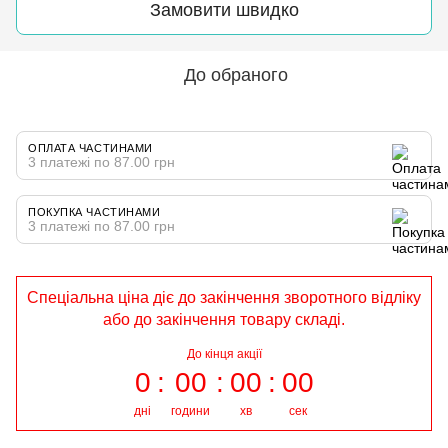
Замовити швидко
До обраного
ОПЛАТА ЧАСТИНАМИ
3 платежі по 87.00 грн
ПОКУПКА ЧАСТИНАМИ
3 платежі по 87.00 грн
Спеціальна ціна діє до закінчення зворотного відліку
або до закінчення товару складі.
До кінця акції
0
00
00
00
дні
години
хв
сек