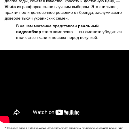
долгие годы, сочетая качество, красоту и доступную цену, —
Viluta
из ранфорса станет лучшим выбором. Это стильное,
практичное и долговечное решение от бренда, заслужившего
доверие тысяч украинских семей.
В нашем магазине представлен
реальный
видеообзор
этого комплекта — вы сможете убедиться
в качестве ткани и пошива перед покупкой.
*
Реальные цвета изделий могут отличаться от цветов и оттенков на Вашем экране, это