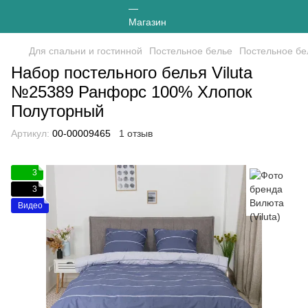
Для спальни и гостинной
Постельное белье
Постельное бел
Набор постельного белья Viluta
№25389 Ранфорс 100% Хлопок
Полуторный
Артикул:
00-00009465
1 отзыв
3
3
Видео