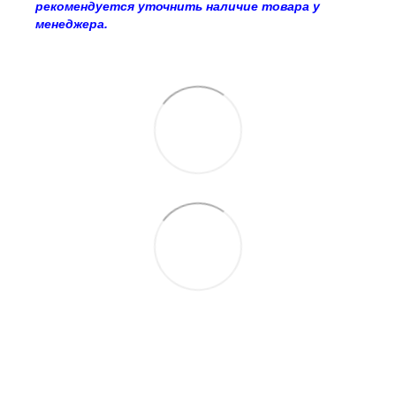
рекомендуется уточнить наличие товара у
менеджера.
063 260-80-46
063 247-93-97
063 282-86-62