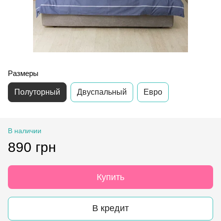
Размеры
Полуторный
Двуспальный
Евро
В наличии
890 грн
Купить
В кредит