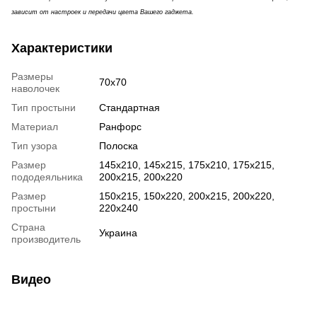
зависит от настроек и передачи цвета Вашего гаджета.
Характеристики
Размеры
70х70
наволочек
Тип простыни
Стандартная
Материал
Ранфорс
Тип узора
Полоска
Размер
145х210, 145х215, 175х210, 175х215,
пододеяльника
200х215, 200х220
Размер
150х215, 150х220, 200х215, 200х220,
простыни
220х240
Страна
Украина
производитель
Видео