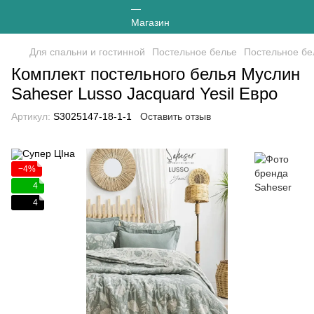
Для спальни и гостинной
Постельное белье
Постельное бе
Комплект постельного белья Муслин
Saheser Lusso Jacquard Yesil Евро
Артикул:
S3025147-18-1-1
Оставить отзыв
−4%
4
4