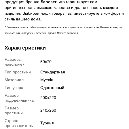
продукция бренда
Saheser
, что гарантирует вам
оригинальность, высокое качество и долговечность каждого
изделия. Выбирая наши товары, вы инвестируете в комфорт и
стиль вашего дома.
*
Реальные цвета изделий могут отличаться от цветов и оттенков на Вашем экране, это
зависит от настроек и передачи цвета Вашего гаджета.
Характеристики
Размеры
50х70
наволочек
Тип простыни
Стандартная
Материал
Муслін
Тип узора
Однотонный
Размер
200х220
пододеяльника
Размер
240х260
простыни
Страна
Турция
производитель