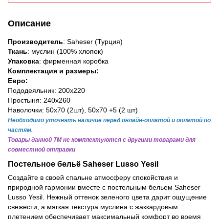
Описание
Производитель
: Saheser (Турция)
Ткань
: муслин (100% хлопок)
Упаковка
: фирменная коробка
Комплектация и размеры:
Евро:
Пододеяльник: 200х220
Простыня: 240х260
Наволочки: 50х70 (2шт), 50х70 +5 (2 шт)
Необходимо уточнять наличие перед онлайн-оплатой и оплатой по
частям.
Товары данной ТМ не комплектуются с другими товарами для
совместной отправки
Постельное бельё
Saheser Lusso
Yesil
Создайте в своей спальне атмосферу спокойствия и
природной гармонии вместе с постельным бельем Saheser
Lusso Yesil. Нежный оттенок зеленого цвета дарит ощущение
свежести, а мягкая текстура муслина с жаккардовым
плетением обеспечивает максимальный комфорт во время