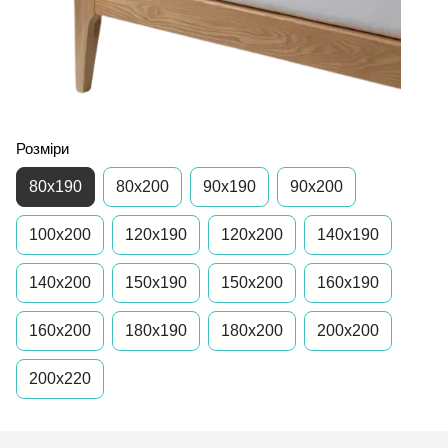
Розміри
80х190
80x200
90x190
90x200
100x200
120x190
120х200
140x190
140x200
150x190
150x200
160х190
160х200
180x190
180x200
200x200
200x220