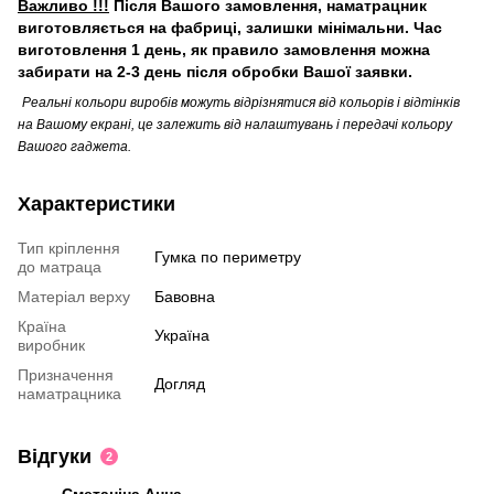
Важливо !!!
Після Вашого замовлення, наматрацник
виготовляється на фабриці, залишки мінімальни. Час
виготовлення 1 день, як правило замовлення можна
забирати на 2-3 день після обробки Вашої заявки.
Реальні кольори виробів можуть відрізнятися від кольорів і відтінків
на Вашому екрані, це залежить від налаштувань і передачі кольору
Вашого гаджета.
Характеристики
Тип кріплення
Гумка по периметру
до матраца
Матеріал верху
Бавовна
Країна
Україна
виробник
Призначення
Догляд
наматрацника
Відгуки
2
Сметаніна Анна