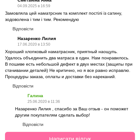
04.09.2025 в 16:59
Замовляла цей наматрсник та комплект постілі із сатину,
зодоволена і тим і тим. Рекомендую
Відповісти
Назаренко Лилия
17.06.2020 в 13:50
Хороший хлопковый наматрасник, приятный наощупь.
Удалось объединить два матраса в один. Нам понравилось.
В пошиве есть небольшой дефект в двух местах (защипы при
стачивании деталей) Не критично, но я все равно исправлю.
Процедуры заказа, оплаты и доставки без нареканий.
Відповісти
Галина
25.06.2020 в 11:36
Назаренко Лилия , спасибо за Ваш отзыв - он поможет
другим покупателям сделать выбор!
Відповісти
Написати відгук